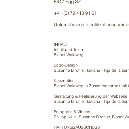
8847 Egg SZ
+41 (0) 79 418 91 61
Unternehmens-Identifikationsnumme
INHALT
Inhalt und Texte
Biohof Waldweg
Logo-Design
Susanne Birchler, kukana - hija de la tier
Konzeption
Biohof Waldweg in Zusammenarbeit mit Sus
Gestaltung & Realisierung der Webseite
Susanne Birchler, kukana - hija de la tier
Fotografie & Videos
Philipp Kälin, Susanne Birchler, Biohof 
HAFTUNGSAUSSCHUSS