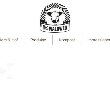
iere & Hof
Produkte
Kompost
Impressione